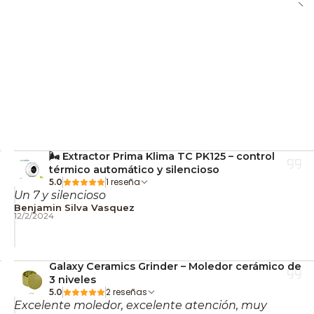
🌬️ Extractor Prima Klima TC PK125 – control
térmico automático y silencioso
1 reseña
5.0
Un 7 y silencioso
Benjamin Silva Vasquez
12/2/2024
Galaxy Ceramics Grinder – Moledor cerámico de
3 niveles
2 reseñas
5.0
Excelente moledor, excelente atención, muy