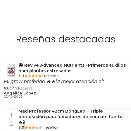
Reseñas destacadas
🚑 Revive Advanced Nutrients · Primeros auxilios
para plantas estresadas
1 reseña
5.0
Mi grow preferido 🔥🔥la mejor atención eh
información
Angélica López
22/10/2025
Mad Professor 42cm BongLab – Triple
percolación para fumadores de corazón fuerte
🔥🧪
1 reseña
3.0