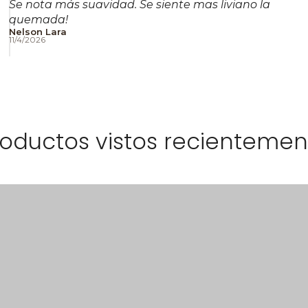
Se nota más suavidad. Se siente mas liviano la
quemada!
Nelson Lara
11/4/2026
roductos vistos recientemen