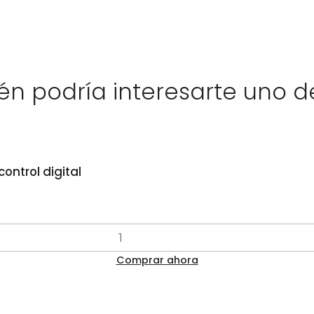
n podría interesarte uno d
ontrol digital
Comprar ahora