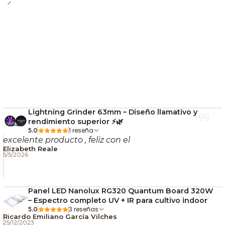
Lightning Grinder 63mm – Diseño llamativo y
rendimiento superior ⚡🌿
1 reseña
5.0
excelente producto , feliz con el
Elizabeth Reale
5/5/2026
Panel LED Nanolux RG320 Quantum Board 320W
– Espectro completo UV + IR para cultivo indoor
3 reseñas
5.0
Ricardo Emiliano García Vilches
25/12/2023