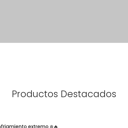
Productos Destacados
nfriamiento extremo ❄️🔥