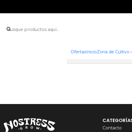
Puedes probar a bus
Ofertas
Inicio
Zona de Cultivo
CATEGORÍA
Contacto