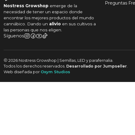
Preguntas Fr
Nostress Growshop
emerge de la
necesidad de tener un espacio donde
encontrar los mejores productos del mundo
cannábico. Dando un
alivio
en sus cultivos a
las personas que nos eligen.
Síguenos
2026 Nostress Growshop | Semillas, LED y parafernalia.
Todos los derechos reservados.
Desarrollado por Jumpseller
.
Web diseñada por
Oxym Studios