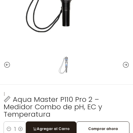
|
📏 Aqua Master P110 Pro 2 –
Medidor Combo de pH, EC y
Temperatura
Agregar al Carro
Comprar ahora
Cantidad