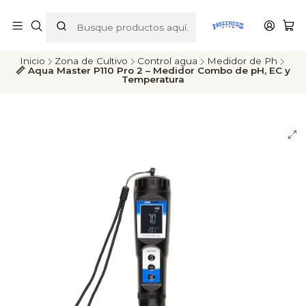
ENVÍOS A TODO CHILE
Inicio
Zona de Cultivo
Control agua
Medidor de Ph
📏 Aqua Master P110 Pro 2 – Medidor Combo de pH, EC y
Temperatura