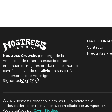
CATEGORÍA
Contacto
Preguntas Fr
Nostress Growshop
emerge de la
necesidad de tener un espacio donde
encontrar los mejores productos del mundo
cannábico. Dando un
alivio
en sus cultivos a
las personas que nos eligen.
Síguenos
2026 Nostress Growshop | Semillas, LED y parafernalia.
Todos los derechos reservados.
Desarrollado por Jumpseller
.
Web diseñada por
Oxym Studios