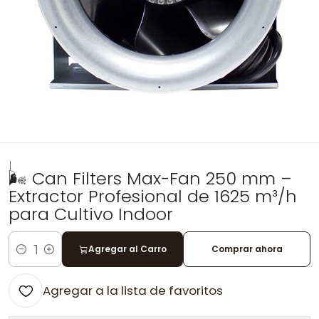
|
🌬️ Can Filters Max-Fan 250 mm –
Extractor Profesional de 1625 m³/h
para Cultivo Indoor
Agregar al Carro
Comprar ahora
Cantidad
Agregar a la lista de favoritos