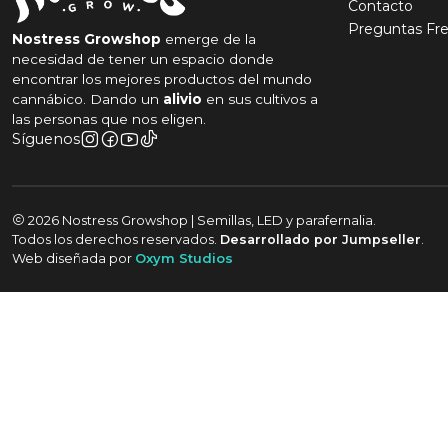
Contacto
Preguntas Fr
Nostress Growshop
emerge de la
necesidad de tener un espacio donde
encontrar los mejores productos del mundo
cannábico. Dando un
alivio
en sus cultivos a
las personas que nos eligen.
Síguenos
2026 Nostress Growshop | Semillas, LED y parafernalia.
Todos los derechos reservados.
Desarrollado por Jumpseller
.
Web diseñada por
Oxym Studios