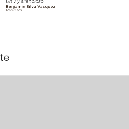
Un 7 y silencioso
Benjamin Silva Vasquez
12/2/2024
te