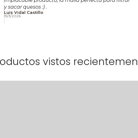
Implacable producto, la malla perfecta para filtrar
y sacar quesos :) .
Luis Vidal Castillo
15/3/2026
roductos vistos recientemen