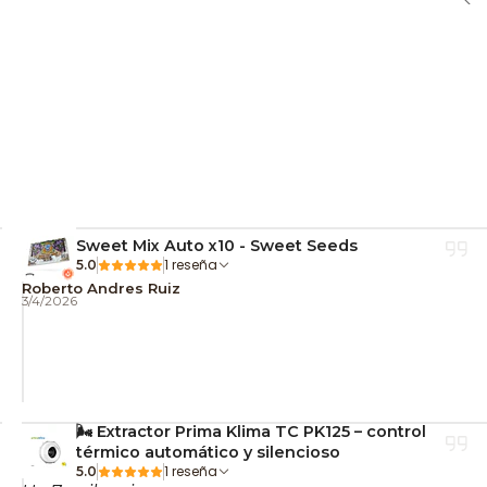
Sweet Mix Auto x10 - Sweet Seeds
1 reseña
5.0
Roberto Andres Ruiz
3/4/2026
🌬️ Extractor Prima Klima TC PK125 – control
térmico automático y silencioso
1 reseña
5.0