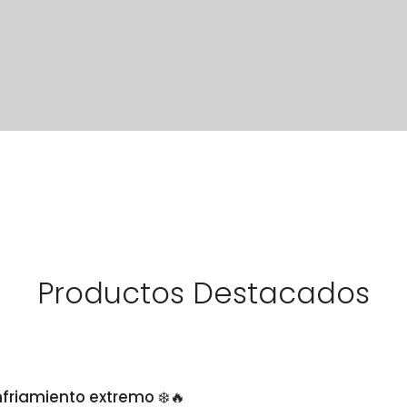
Productos Destacados
nfriamiento extremo ❄️🔥