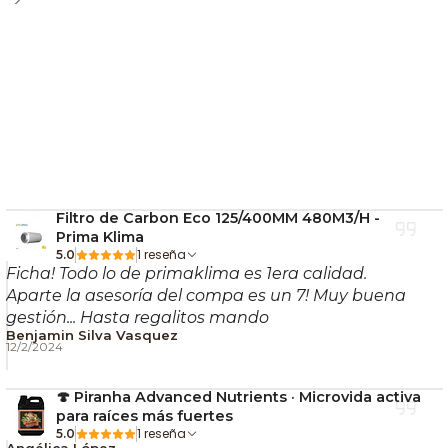
Filtro de Carbon Eco 125/400MM 480M3/H -
Prima Klima
1 reseña
5.0
Ficha! Todo lo de primaklima es 1era calidad.
Aparte la asesoría del compa es un 7! Muy buena
gestión... Hasta regalitos mando
Benjamin Silva Vasquez
12/2/2024
🍄 Piranha Advanced Nutrients · Microvida activa
para raíces más fuertes
1 reseña
5.0