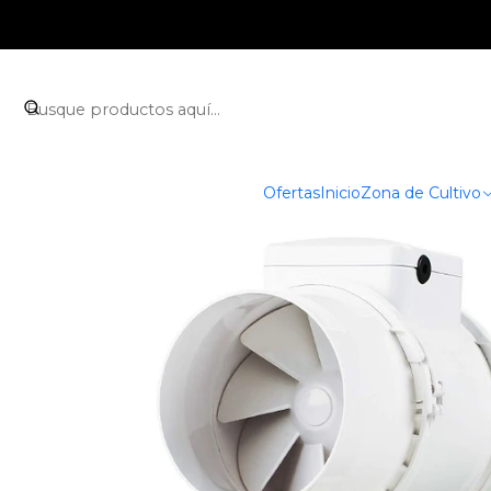
Inicio
Zona de Cultivo
Control de temper
Ofertas
Inicio
Zona de Cultivo