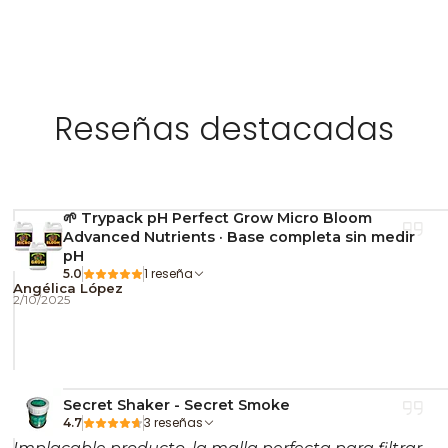
Reseñas destacadas
🌱 Trypack pH Perfect Grow Micro Bloom
Advanced Nutrients · Base completa sin medir
pH
1 reseña
5.0
Angélica López
2/10/2025
Secret Shaker - Secret Smoke
3 reseñas
4.7