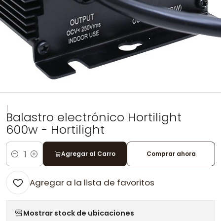
|
Balastro electrónico Hortilight
600w - Hortilight
Agregar al Carro
Comprar ahora
Cantidad
Agregar a la lista de favoritos
Mostrar stock de ubicaciones