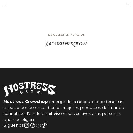
SÍGUENOS EN INSTAGRAM
@nostressgrow
Nostress Growshop
emerge de la necesidad de tener un
espacio donde encontrar los mejores productos del mundo
cannábico. Dando un
alivio
en sus cultivos a las personas
que nos eligen.
Síguenos