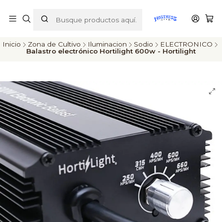
ENVÍOS A TODO CHILE
Inicio
Zona de Cultivo
Iluminacion
Sodio
ELECTRONICO
Balastro electrónico Hortilight 600w - Hortilight