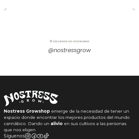
SÍGUENOS EN INSTAGRAM
@nostressgrow
Nostress Growshop
emerge de la necesidad de tener un
espacio donde encontrar los mejores productos del mundo
cannábico. Dando un
alivio
en sus cultivos a las personas
que nos eligen.
Síguenos