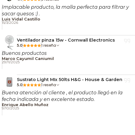
Implacable producto, la malla perfecta para filtrar y
sacar quesos :) .
Luis Vidal Castillo
15/3/2026
Ventilador pinza 15w - Cornwall Electronics
1 reseña
5.0
Buenos productos
Marco Cayumil Caniumil
29/11/2025
Sustrato Light MIx 50lts H&G - House & Garden
1 reseña
5.0
Buena atención al cliente , el producto llegó en la
fecha indicada y en excelente estado.
Enrique Abello Muñoz
9/10/2025