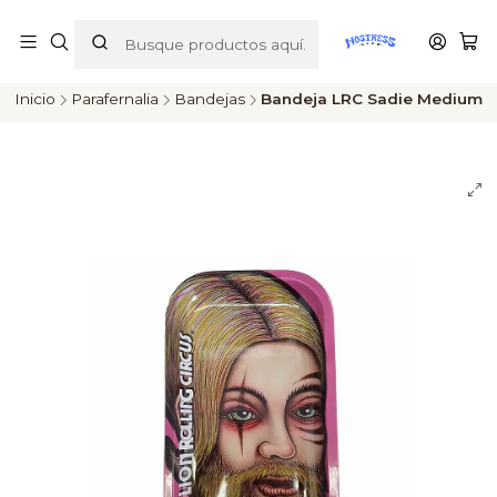
ENVÍOS A TODO CHILE
Inicio
Parafernalia
Bandejas
Bandeja LRC Sadie Medium