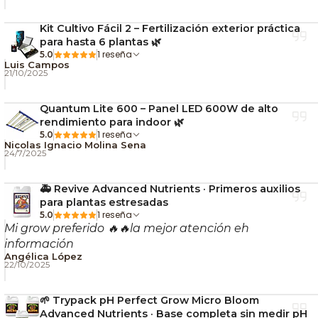
Kit Cultivo Fácil 2 – Fertilización exterior práctica
para hasta 6 plantas 🌿
1 reseña
5.0
Luis Campos
21/10/2025
Quantum Lite 600 – Panel LED 600W de alto
rendimiento para indoor 🌿
1 reseña
5.0
Nicolas Ignacio Molina Sena
24/7/2025
🚑 Revive Advanced Nutrients · Primeros auxilios
para plantas estresadas
1 reseña
5.0
Mi grow preferido 🔥🔥la mejor atención eh
información
Angélica López
22/10/2025
🌱 Trypack pH Perfect Grow Micro Bloom
Advanced Nutrients · Base completa sin medir pH