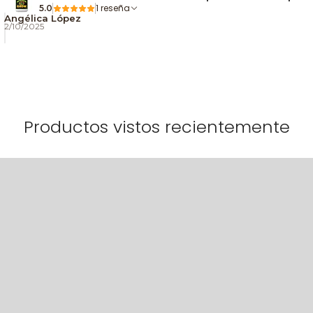
1 reseña
5.0
Angélica López
2/10/2025
Productos vistos recientemente