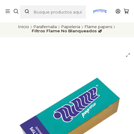
ENVÍOS A TODO CHILE
Inicio
Parafernalia
Papeleria
Flame papers
Filtros Flame No Blanqueados 🌿