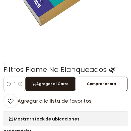
|
Filtros Flame No Blanqueados 🌿
Agregar al Carro
Comprar ahora
Cantidad
Agregar a la lista de favoritos
Mostrar stock de ubicaciones