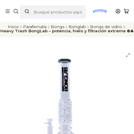
ENVÍOS A TODO CHILE
Inicio
Parafernalia
Bongs
Bonglab
Bongs de vidrio
Heavy Trash BongLab – potencia, hielo y filtración extrema ❄️🔥