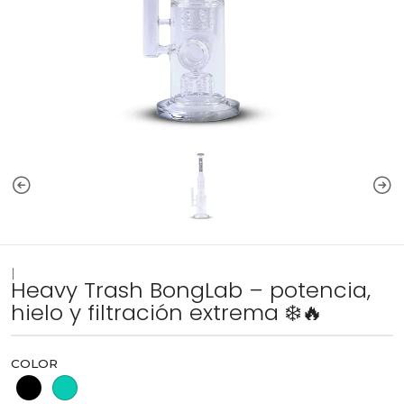
|
Heavy Trash BongLab – potencia,
hielo y filtración extrema ❄️🔥
COLOR