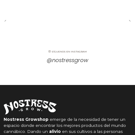
SÍGUENOS EN INSTAGRAM
@nostressgrow
Nostress Growshop
emerge de la necesidad de tener un
espacio donde encontrar los mejores productos del mundo
cannábico. Dando un
alivio
en sus cultivos a las personas