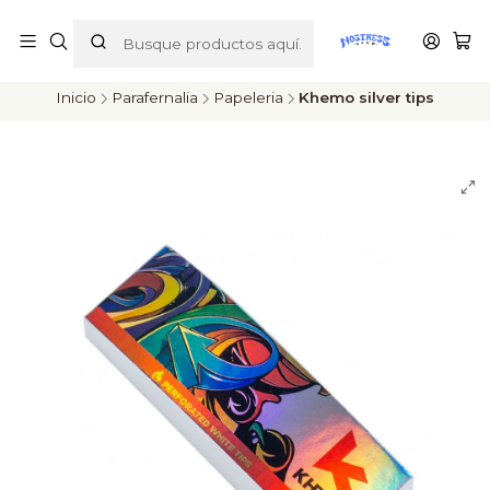
ENVÍOS A TODO CHILE
Inicio
Parafernalia
Papeleria
Khemo silver tips