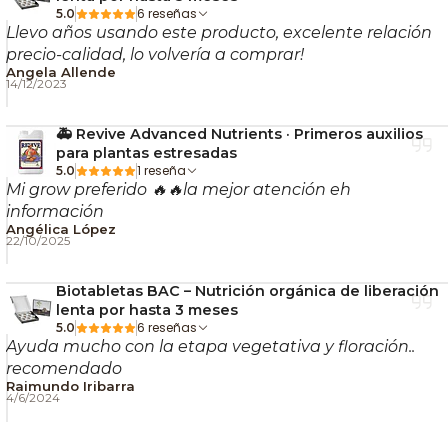
6 reseñas
5.0
Llevo años usando este producto, excelente relación
precio-calidad, lo volvería a comprar!
Angela Allende
14/12/2023
🚑 Revive Advanced Nutrients · Primeros auxilios
para plantas estresadas
1 reseña
5.0
Mi grow preferido 🔥🔥la mejor atención eh
información
Angélica López
22/10/2025
Biotabletas BAC – Nutrición orgánica de liberación
lenta por hasta 3 meses
6 reseñas
5.0
Ayuda mucho con la etapa vegetativa y floración..
recomendado
Raimundo Iribarra
4/6/2024