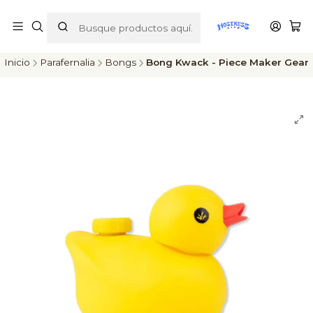
ENVÍOS A TODO CHILE
Inicio
Parafernalia
Bongs
Bong Kwack - Piece Maker Gear