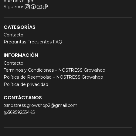
que nos eligen.
Síguenos
CATEGORÍAS
Contacto
Preguntas Frecuentes FAQ
INFORMACIÓN
Contacto
Terminos y Condiciones – NOSTRESS Growshop
Política de Reembolso – NOSTRESS Growshop
Política de privacidad
CONTÁCTANOS
nostress.growshop2@gmail.com
56959253445