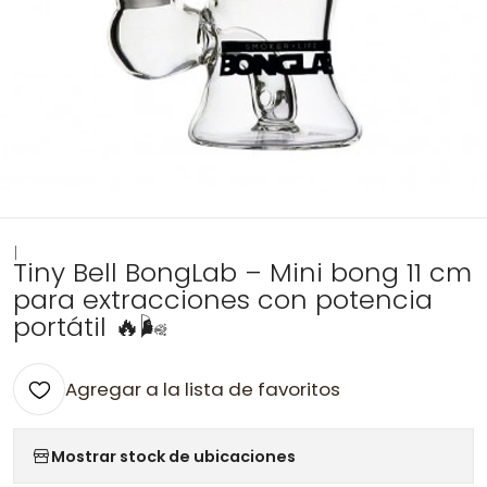
|
Tiny Bell BongLab – Mini bong 11 cm
para extracciones con potencia
portátil 🔥🌬️
Agregar a la lista de favoritos
Mostrar stock de ubicaciones