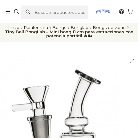
ENVÍOS A TODO CHILE
Inicio
Parafernalia
Bongs
Bonglab
Bongs de vidrio
Tiny Bell BongLab – Mini bong 11 cm para extracciones con
potencia portátil 🔥🌬️