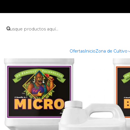
Inicio
Zona de Cultivo
Fertilizantes
Advanc
Ofertas
Inicio
Zona de Cultivo