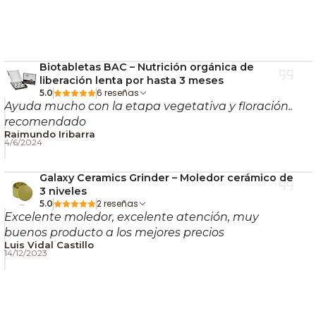
Biotabletas BAC – Nutrición orgánica de
liberación lenta por hasta 3 meses
6 reseñas
5.0
Ayuda mucho con la etapa vegetativa y floración..
recomendado
Raimundo Iribarra
4/6/2024
Galaxy Ceramics Grinder – Moledor cerámico de
3 niveles
2 reseñas
5.0
Excelente moledor, excelente atención, muy
buenos producto a los mejores precios
Luis Vidal Castillo
14/12/2023