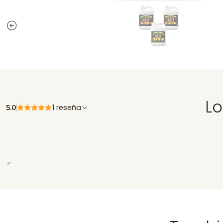
Lo
1 reseña
5.0