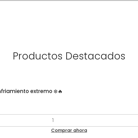
Productos Destacados
nfriamiento extremo ❄️🔥
Comprar ahora