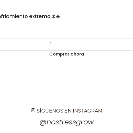
nfriamiento extremo ❄️🔥
Comprar ahora
SÍGUENOS EN INSTAGRAM
@nostressgrow