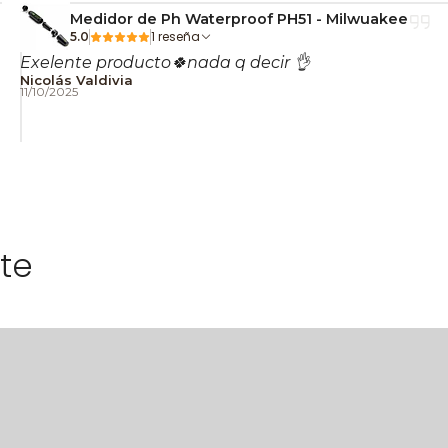
Medidor de Ph Waterproof PH51 - Milwuakee
1 reseña
5.0
Exelente producto🍀nada q decir 👌
Nicolás Valdivia
11/10/2025
te