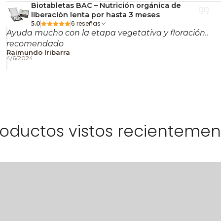
Biotabletas BAC – Nutrición orgánica de
liberación lenta por hasta 3 meses
6 reseñas
5.0
Ayuda mucho con la etapa vegetativa y floración..
recomendado
Raimundo Iribarra
4/6/2024
roductos vistos recientemen