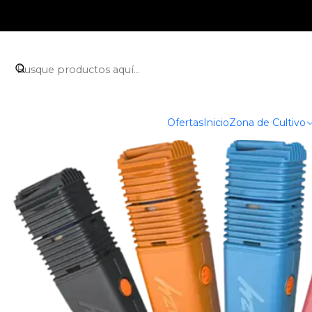
Inicio
Parafernalia
Vapo
Ofertas
Inicio
Zona de Cultivo