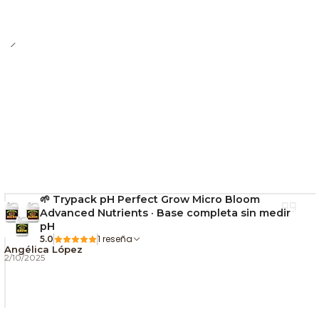
🌱 Trypack pH Perfect Grow Micro Bloom
Advanced Nutrients · Base completa sin medir
pH
1 reseña
5.0
Angélica López
2/10/2025