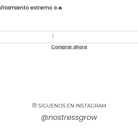
nfriamiento extremo ❄️🔥
Comprar ahora
SÍGUENOS EN INSTAGRAM
@nostressgrow