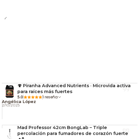
🍄 Piranha Advanced Nutrients · Microvida activa
para raíces más fuertes
1 reseña
5.0
Angélica López
2/10/2025
Mad Professor 42cm BongLab – Triple
percolación para fumadores de corazón fuerte