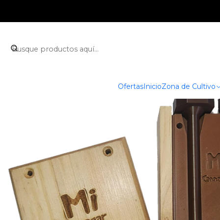
Inicio
Accesorios
Pr
Ofertas
Inicio
Zona de Cultivo