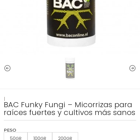
|
BAC Funky Fungi – Micorrizas para
raíces fuertes y cultivos más sanos
PESO
50GR
100GR
200GR