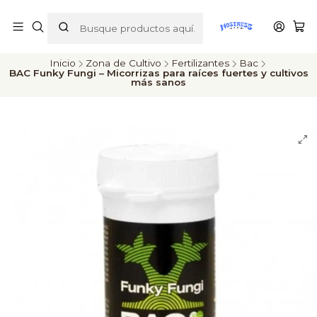
ENVÍOS A TODO CHILE
Inicio
Zona de Cultivo
Fertilizantes
Bac
BAC Funky Fungi – Micorrizas para raíces fuertes y cultivos
más sanos