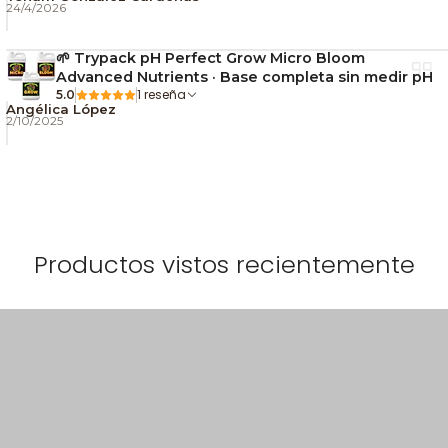
24/4/2026
🌱 Trypack pH Perfect Grow Micro Bloom
Advanced Nutrients · Base completa sin medir pH
1 reseña
5.0
Angélica López
2/10/2025
Productos vistos recientemente