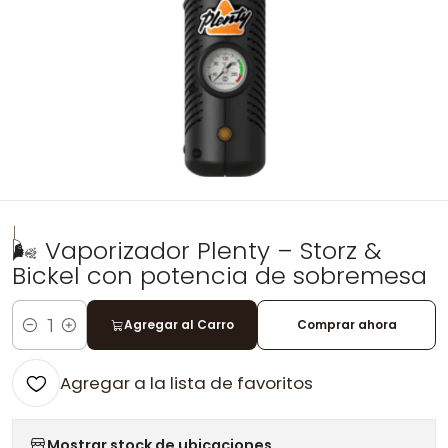
|
🌬️ Vaporizador Plenty – Storz &
Bickel con potencia de sobremesa
Agregar al Carro
Comprar ahora
Cantidad
Agregar a la lista de favoritos
Mostrar stock de ubicaciones