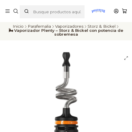
ENVÍOS A TODO CHILE
Inicio
Parafernalia
Vaporizadores
Storz & Bickel
🌬️ Vaporizador Plenty – Storz & Bickel con potencia de
sobremesa