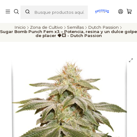
ENVÍOS A TODO CHILE
Inicio
Zona de Cultivo
Semillas
Dutch Passion
Sugar Bomb Punch Fem x3 – Potencia, resina y un dulce golpe
de placer 🍓💥 - Dutch Passion