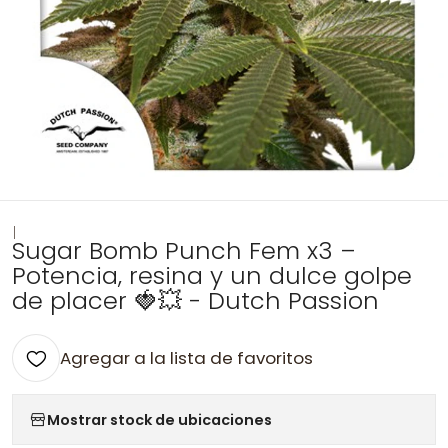
|
Sugar Bomb Punch Fem x3 –
Potencia, resina y un dulce golpe
de placer 🍓💥 - Dutch Passion
Agregar a la lista de favoritos
Mostrar stock de ubicaciones