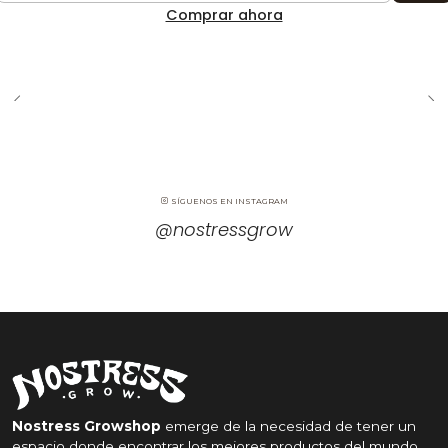
Comprar ahora
SÍGUENOS EN INSTAGRAM
@nostressgrow
Nostress Growshop
emerge de la necesidad de tener un
espacio donde encontrar los mejores productos del mundo