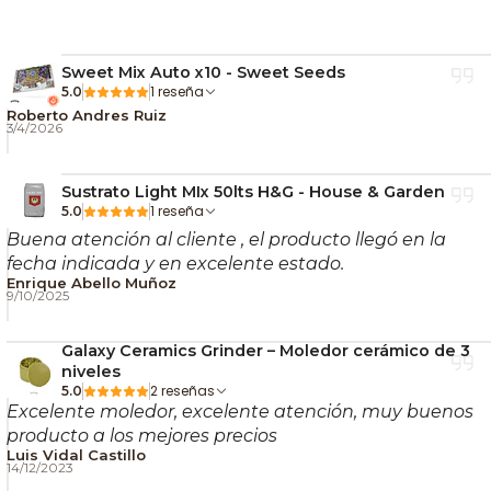
Sweet Mix Auto x10 - Sweet Seeds
1 reseña
5.0
Roberto Andres Ruiz
3/4/2026
Sustrato Light MIx 50lts H&G - House & Garden
1 reseña
5.0
Buena atención al cliente , el producto llegó en la
fecha indicada y en excelente estado.
Enrique Abello Muñoz
9/10/2025
Galaxy Ceramics Grinder – Moledor cerámico de 3
niveles
2 reseñas
5.0
Excelente moledor, excelente atención, muy buenos
producto a los mejores precios
Luis Vidal Castillo
14/12/2023