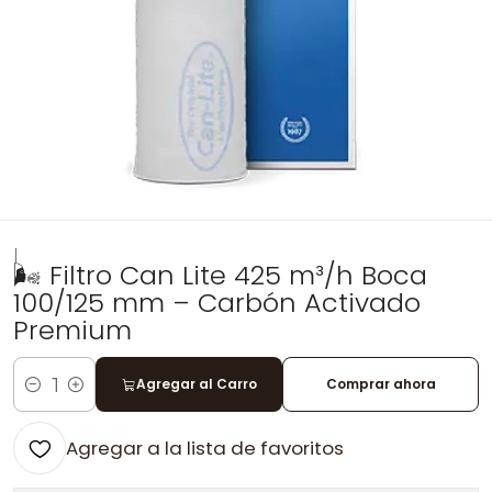
|
🌬️ Filtro Can Lite 425 m³/h Boca
100/125 mm – Carbón Activado
Premium
Agregar al Carro
Comprar ahora
Cantidad
Agregar a la lista de favoritos