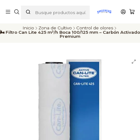
ENVÍOS A TODO CHILE
Inicio
Zona de Cultivo
Control de olores
🌬️ Filtro Can Lite 425 m³/h Boca 100/125 mm – Carbón Activado
Premium