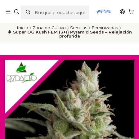
ENVÍOS A TODO CHILE
Inicio
Zona de Cultivo
Semillas
Feminizadas
🌲 Super OG Kush FEM (3+1) Pyramid Seeds – Relajación
profunda