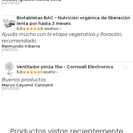
24/7/2025
Biotabletas BAC – Nutrición orgánica de liberación
lenta por hasta 3 meses
6 reseñas
5.0
Ayuda mucho con la etapa vegetativa y floración..
recomendado
Raimundo Iribarra
4/6/2024
Ventilador pinza 15w - Cornwall Electronics
1 reseña
5.0
Buenos productos
Marco Cayumil Caniumil
29/11/2025
Productos vistos recientemente