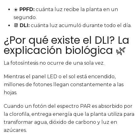
☀️
PPFD:
cuánta luz recibe la planta en un
segundo.
📆
DLI:
cuánta luz acumuló durante todo el día.
¿Por qué existe el DLI? La
explicación biológica 🌿
La fotosíntesis no ocurre de una sola vez.
Mientras el panel LED o el sol está encendido,
millones de fotones llegan constantemente a las
hojas.
Cuando un fotón del espectro PAR es absorbido por
la clorofila, entrega energía que la planta utiliza para
transformar agua, dióxido de carbono y luz en
azúcares.