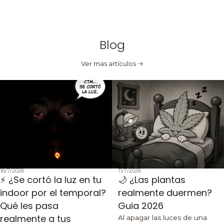
Blog
Ver mas artículos
16/7/2026
11/7/2026
⚡ ¿Se cortó la luz en tu
🌙 ¿Las plantas
indoor por el temporal?
realmente duermen?
Qué les pasa
Guia 2026
realmente a tus
Al apagar las luces de una