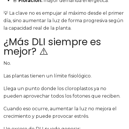
🌸
Floración:
mayor demanda energética.
💡 La clave no es empujar al máximo desde el primer
día, sino aumentar la luz de forma progresiva según
la capacidad real de la planta.
¿Más DLI siempre es
mejor? ⚠️
No.
Las plantas tienen un límite fisiológico.
Llega un punto donde los cloroplastos ya no
pueden aprovechar todos los fotones que reciben.
Cuando eso ocurre, aumentar la luz no mejora el
crecimiento y puede provocar estrés.
Un exceso de DLI puede generar: