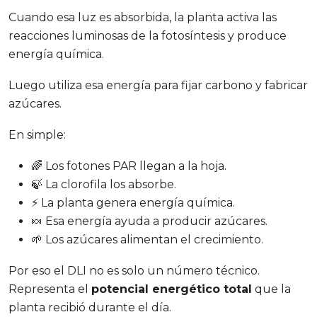
Cuando esa luz es absorbida, la planta activa las
reacciones luminosas de la fotosíntesis y produce
energía química.
Luego utiliza esa energía para fijar carbono y fabricar
azúcares.
En simple:
🌈 Los fotones PAR llegan a la hoja.
🍃 La clorofila los absorbe.
⚡ La planta genera energía química.
🍬 Esa energía ayuda a producir azúcares.
🌱 Los azúcares alimentan el crecimiento.
Por eso el DLI no es solo un número técnico.
Representa el
potencial energético total
que la
planta recibió durante el día.