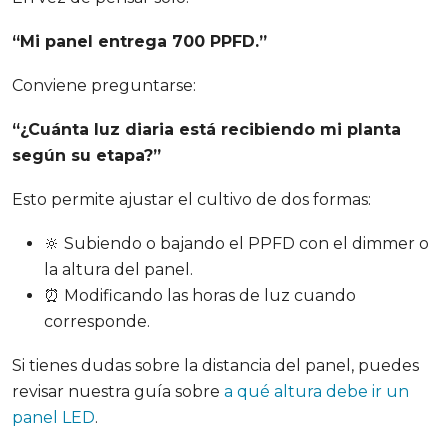
“Mi panel entrega 700 PPFD.”
Conviene preguntarse:
“¿Cuánta luz diaria está recibiendo mi planta
según su etapa?”
Esto permite ajustar el cultivo de dos formas:
🔆 Subiendo o bajando el PPFD con el dimmer o
la altura del panel.
⏰ Modificando las horas de luz cuando
corresponde.
Si tienes dudas sobre la distancia del panel, puedes
revisar nuestra guía sobre
a qué altura debe ir un
panel LED
.