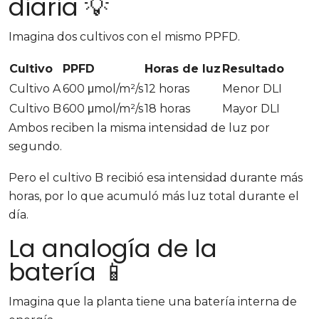
diaria 💡
Imagina dos cultivos con el mismo PPFD.
Cultivo
PPFD
Horas de luz
Resultado
Cultivo A
600 μmol/m²/s
12 horas
Menor DLI
Cultivo B
600 μmol/m²/s
18 horas
Mayor DLI
Ambos reciben la misma intensidad de luz por
segundo.
Pero el cultivo B recibió esa intensidad durante más
horas, por lo que acumuló más luz total durante el
día.
La analogía de la
batería 📱
Imagina que la planta tiene una batería interna de