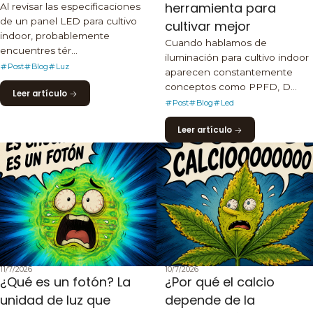
herramienta para
Al revisar las especificaciones
de un panel LED para cultivo
cultivar mejor
indoor, probablemente
Cuando hablamos de
encuentres tér...
iluminación para cultivo indoor
Post
Blog
Luz
aparecen constantemente
conceptos como PPFD, D...
Leer artículo
Post
Blog
Led
Leer artículo
11/7/2026
10/7/2026
¿Qué es un fotón? La
¿Por qué el calcio
unidad de luz que
depende de la