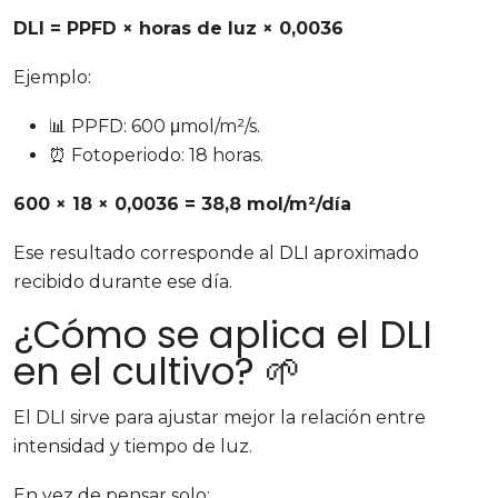
DLI = PPFD × horas de luz × 0,0036
Ejemplo:
📊 PPFD: 600 μmol/m²/s.
⏰ Fotoperiodo: 18 horas.
600 × 18 × 0,0036 = 38,8 mol/m²/día
Ese resultado corresponde al DLI aproximado
recibido durante ese día.
¿Cómo se aplica el DLI
en el cultivo? 🌱
El DLI sirve para ajustar mejor la relación entre
intensidad y tiempo de luz.
En vez de pensar solo: