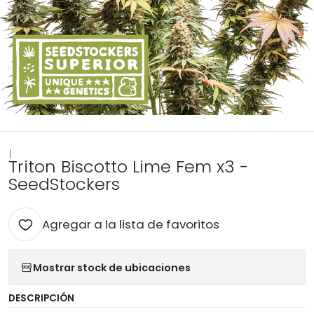
|
Triton Biscotto Lime Fem x3 -
SeedStockers
Agregar a la lista de favoritos
Mostrar stock de ubicaciones
DESCRIPCIÓN