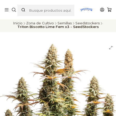
ENVÍOS A TODO CHILE
Inicio
Zona de Cultivo
Semillas
Seedstockers
Triton Biscotto Lime Fem x3 - SeedStockers